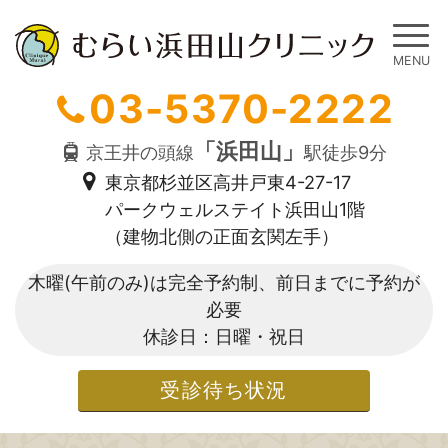
03-5370-2222
「浜田山」
京王井の頭線
駅徒歩9分
東京都杉並区高井戸東4-27-17
パークウェルステイト浜田山1階
（建物北側の正面玄関左手）
木曜(午前のみ)は完全予約制、前日までに予約が
必要
休診日：日曜・祝日
受診待ち状況